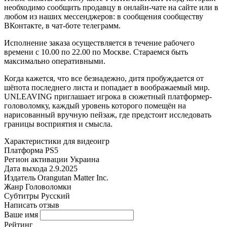
необходимо сообщить продавцу в онлайн-чате на сайте или в
любом из наших мессенджеров: в сообщения сообществу
ВКонтакте, в чат-боте телеграмм.
Исполнение заказа осуществляется в течение рабочего
времени с 10.00 по 22.00 по Москве. Стараемся быть
максимально оперативными.
Когда кажется, что все безнадежно, дитя пробуждается от
шёпота последнего листа и попадает в воображаемый мир.
UNLEAVING приглашает игрока в сюжетный платформер-
головоломку, каждый уровень которого помещён на
нарисованный вручную пейзаж, где предстоит исследовать
границы восприятия и смысла.
Характеристики для видеоигр
Платформа
PS5
Регион активации
Украина
Дата выхода
2.9.2025
Издатель
Orangutan Matter Inc.
Жанр
Головоломки
Субтитры
Русский
Написать отзыв
Ваше имя
Рейтинг