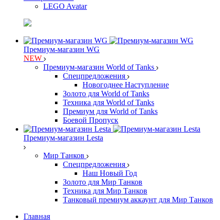
LEGO Avatar
Премиум-магазин WG
NEW
Премиум-магазин World of Tanks
Спецпредложения
Новогоднее Наступление
Золото для World of Tanks
Техника для World of Tanks
Премиум для World of Tanks
Боевой Пропуск
Премиум-магазин Lesta
Мир Танков
Спецпредложения
Наш Новый Год
Золото для Мир Танков
Техника для Мир Танков
Танковый премиум аккаунт для Мир Танков
Главная