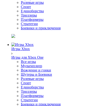
Ролевые игры
Спорт
Единоборства
Триллеры
Платформеры
Стратегии
Боевики и приключения
Игры Xbox
Игры для Xbox One
Все игры
Мультиплеер
Вождение и гонки
Шутеры и Боевики
Ролевые игры
Спорт
Единоборства
Триллеры
Платформеры
Стратегии
Боевики и приключения