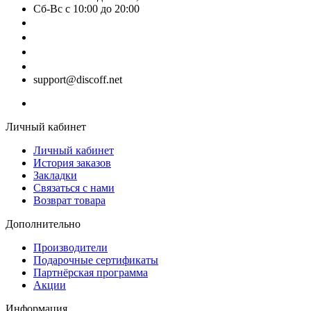
Сб-Вс с 10:00 до 20:00
+7 (995) 344-96-68
+7 (995) 344-96-68
+7 (995) 344-96-68
+7 (995) 344-96-68
support@discoff.net
Личный кабинет
Личный кабинет
История заказов
Закладки
Связаться с нами
Возврат товара
Дополнительно
Производители
Подарочные сертификаты
Партнёрская программа
Акции
Информация