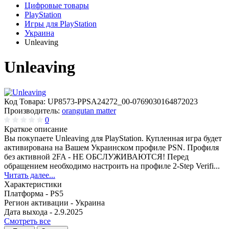
Цифровые товары
PlayStation
Игры для PlayStation
Украина
Unleaving
Unleaving
Код Товара:
UP8573-PPSA24272_00-0769030164872023
Производитель:
orangutan matter
0
Краткое описание
Вы покупаете Unleaving для PlayStation. Купленная игра будет
активирована на Вашем Украинском профиле PSN. Профиля
без активной 2FA - НЕ ОБСЛУЖИВАЮТСЯ! Перед
обращением необходимо настроить на профиле 2-Step Verifi...
Читать далее...
Характеристики
Платформа -
PS5
Регион активации -
Украина
Дата выхода -
2.9.2025
Смотреть все