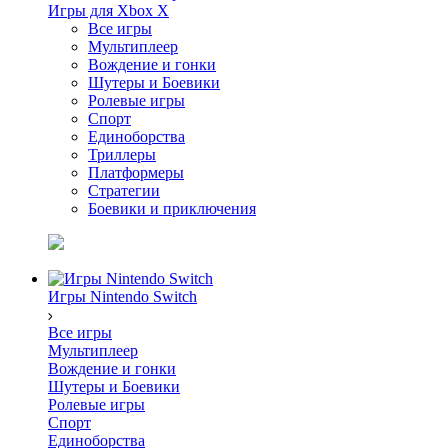
Игры для Xbox X
Все игры
Мультиплеер
Вождение и гонки
Шутеры и Боевики
Ролевые игры
Спорт
Единоборства
Триллеры
Платформеры
Стратегии
Боевики и приключения
Игры Nintendo Switch
Все игры
Мультиплеер
Вождение и гонки
Шутеры и Боевики
Ролевые игры
Спорт
Единоборства