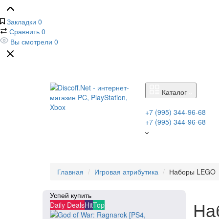
Закладки
0
Сравнить
0
Вы смотрели
0
Каталог
+7 (995) 344-96-68
+7 (995) 344-96-68
Главная
Игровая атрибутика
Наборы LEGO
Успей купить
На
Daily Deals
Hit
Top