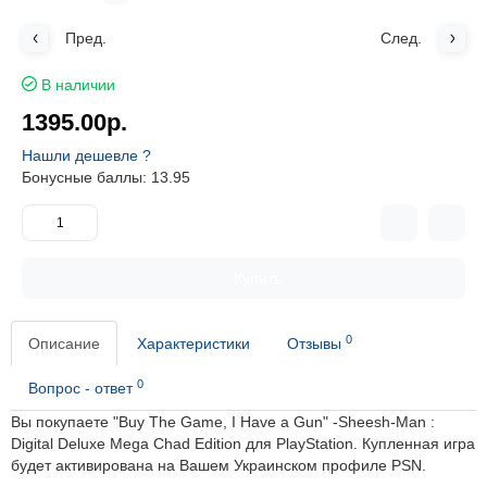
Пред.
След.
В наличии
1395.00р.
Нашли дешевле ?
Бонусные баллы: 13.95
Купить
0
Описание
Характеристики
Отзывы
0
Вопрос - ответ
Вы покупаете "Buy The Game, I Have a Gun" -Sheesh-Man :
Digital Deluxe Mega Chad Edition для PlayStation. Купленная игра
будет активирована на Вашем Украинском профиле PSN.