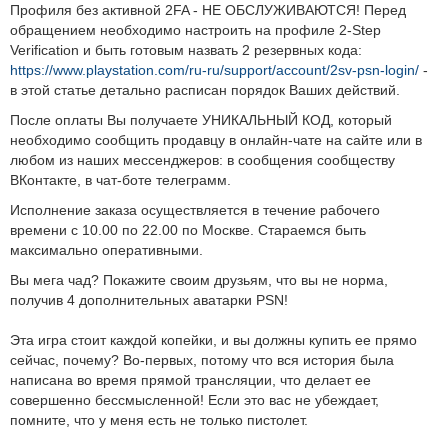
Профиля без активной 2FA - НЕ ОБСЛУЖИВАЮТСЯ! Перед
обращением необходимо настроить на профиле 2-Step
Verification и быть готовым назвать 2 резервных кода:
https://www.playstation.com/ru-ru/support/account/2sv-psn-login/
-
в этой статье детально расписан порядок Ваших действий.
После оплаты Вы получаете УНИКАЛЬНЫЙ КОД, который
необходимо сообщить продавцу в онлайн-чате на сайте или в
любом из наших мессенджеров: в сообщения сообществу
ВКонтакте, в чат-боте телеграмм.
Исполнение заказа осуществляется в течение рабочего
времени с 10.00 по 22.00 по Москве. Стараемся быть
максимально оперативными.
Вы мега чад? Покажите своим друзьям, что вы не норма,
получив 4 дополнительных аватарки PSN!
Эта игра стоит каждой копейки, и вы должны купить ее прямо
сейчас, почему? Во-первых, потому что вся история была
написана во время прямой трансляции, что делает ее
совершенно бессмысленной! Если это вас не убеждает,
помните, что у меня есть не только пистолет.