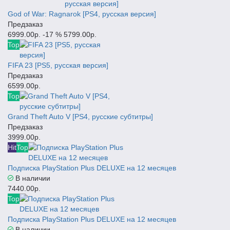
God of War: Ragnarok [PS4, русская версия]
Предзаказ
6999.00р.
-17 %
5799.00р.
Top
FIFA 23 [PS5, русская версия]
Предзаказ
6599.00р.
Top
Grand Theft Auto V [PS4, русские субтитры]
Предзаказ
3999.00р.
Hit
Top
Подписка PlayStation Plus DELUXE на 12 месяцев
В наличии
7440.00р.
Top
Подписка PlayStation Plus DELUXE на 12 месяцев
В наличии