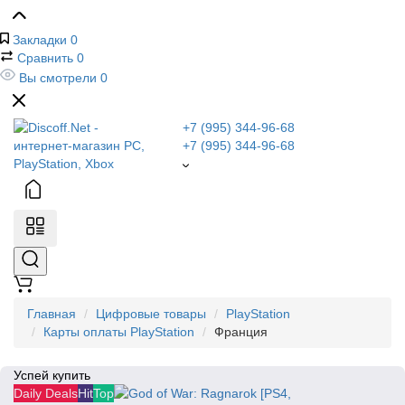
Закладки
0
Сравнить
0
Вы смотрели
0
+7 (995) 344-96-68
+7 (995) 344-96-68
Главная
Цифровые товары
PlayStation
Карты оплаты PlayStation
Франция
Успей купить
Daily Deals
Hit
Top