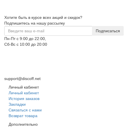
Хотите быть в курсе всех акций и скидок?
Подпишитесь на нашу рассылку
Подписаться
Пн-Пт с 9:00 до 22:00,
Сб-Вс с 10:00 до 20:00
+7 (995) 344-96-68
+7 (995) 344-96-68
+7 (995) 344-96-68
+7 (995) 344-96-68
support@discoff.net
Личный кабинет
Личный кабинет
История заказов
Закладки
Связаться с нами
Возврат товара
Дополнительно